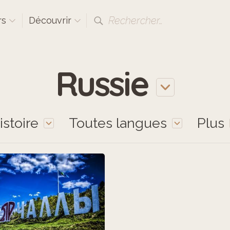
Rechercher…
rs
Découvrir
Russie
istoire
Toutes langues
Plus