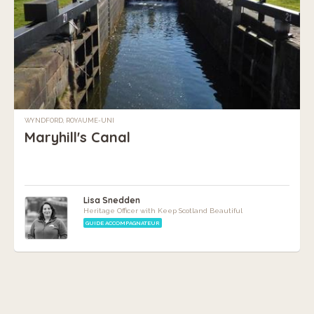
WYNDFORD, ROYAUME-UNI
Maryhill's Canal
Lisa Snedden
Heritage Officer with Keep Scotland Beautiful
GUIDE ACCOMPAGNATEUR