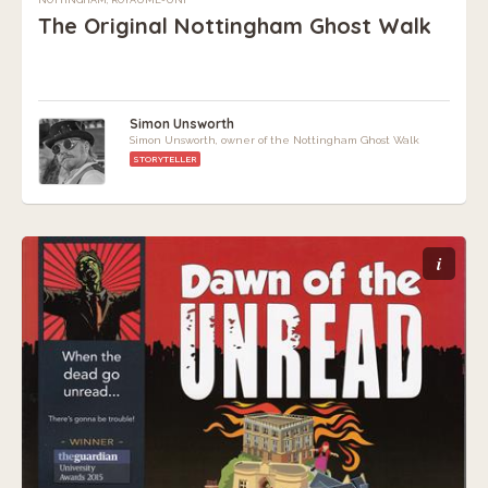
The Original Nottingham Ghost Walk
Simon Unsworth
Simon Unsworth, owner of the Nottingham Ghost Walk
STORYTELLER
i