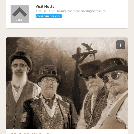
Visit Notts
The OFFICIAL tourist board for Nottinghamshire
CONTENU OFFICIEL
i
NOTTINGHAM, ROYAUME-UNI