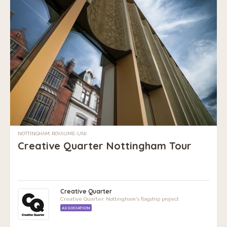
NOTTINGHAM, ROYAUME-UNI
Creative Quarter Nottingham Tour
Creative Quarter
Creative Quarter: Nottingham's flagship project
ASSOCIATION