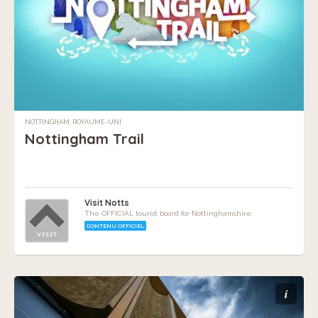
NOTTINGHAM, ROYAUME-UNI
Nottingham Trail
Visit Notts
The OFFICIAL tourist board for Nottinghamshire
CONTENU OFFICIEL
i