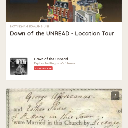
NOTTINGHAM, ROYAUME-UNI
Dawn of the UNREAD - Location Tour
Dawn of the Unread
Explore Nottingham's 'Unread'
STORYTELLER
i