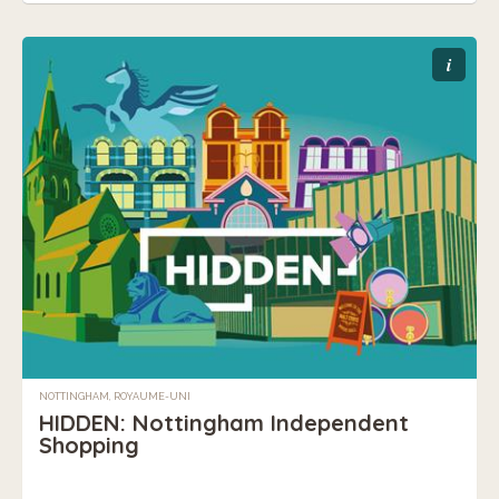
i
NOTTINGHAM, ROYAUME-UNI
HIDDEN: Nottingham Independent
Shopping