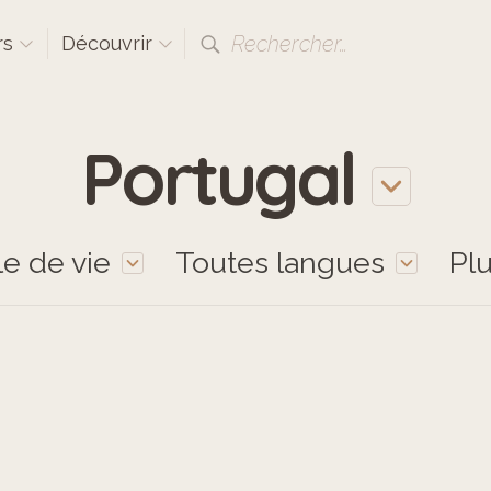
Rechercher…
rs
Découvrir
Portugal
le de vie
Toutes langues
Pl