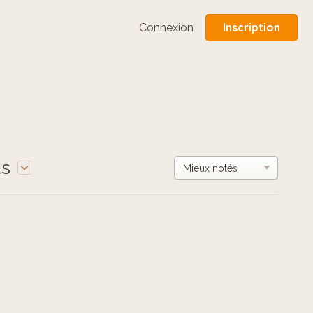
Inscription
Connexion
us