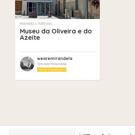
MIRANDELA, PORTUGAL
Museu da Oliveira e do
Azeite
wearemirandela
We Are Mirandela
PROJET PÉDAGOGIQUE