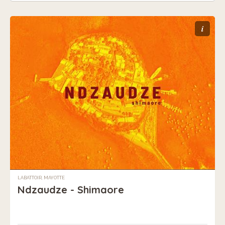
i
LABATTOIR, MAYOTTE
Ndzaudze - Shimaore