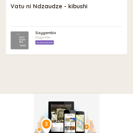
Vatu ni Ndzaudze - kibushi
Sisygambis
Sisygambis
ASSOCIATION