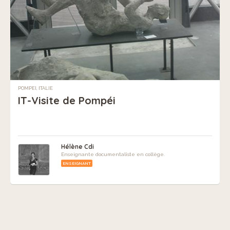
POMPEI, ITALIE
IT-Visite de Pompéi
Hélène Cdi
Enseignante documentaliste en collège.
ENSEIGNANT