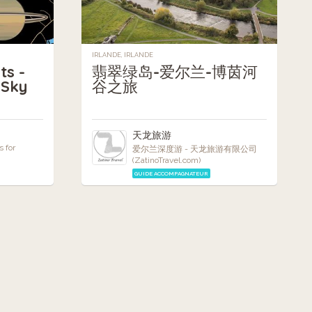
IRLANDE, IRLANDE
ts -
翡翠绿岛-爱尔兰-博茵河
 Sky
谷之旅
天龙旅游
 for
爱尔兰深度游 - 天龙旅游有限公司
(ZatinoTravel.com)
GUIDE ACCOMPAGNATEUR