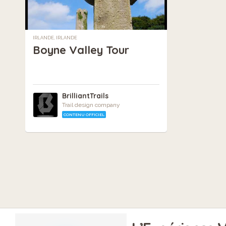
IRLANDE, IRLANDE
Boyne Valley Tour
BrilliantTrails
Trail design company
CONTENU OFFICIEL