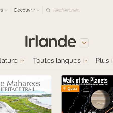
Rechercher…
rs
Découvrir
Irlande
ature
Toutes langues
Plus
Quizz