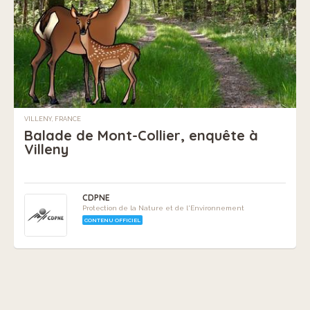
VILLENY, FRANCE
Balade de Mont-Collier, enquête à
Villeny
CDPNE
Protection de la Nature et de l'Environnement
CONTENU OFFICIEL