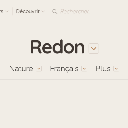
Rechercher…
rs
Découvrir
Redon
Nature
Français
Plus