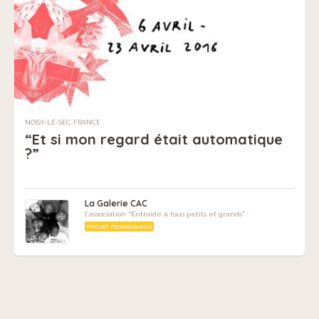
NOISY-LE-SEC, FRANCE
“Et si mon regard était automatique
?”
La Galerie CAC
l'association "Entraide à tous petits et grands" :
PROJET PÉDAGOGIQUE