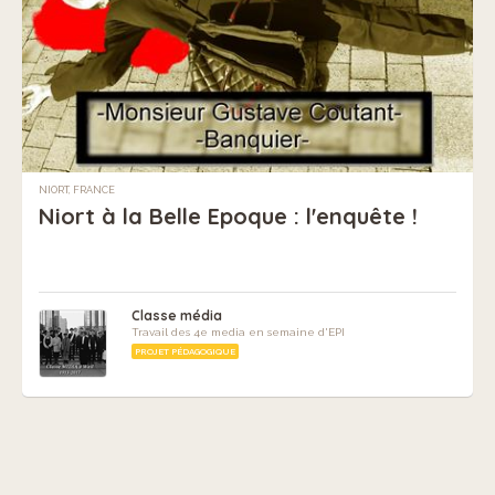
NIORT, FRANCE
Niort à la Belle Epoque : l'enquête !
Classe média
Travail des 4e media en semaine d'EPI
PROJET PÉDAGOGIQUE