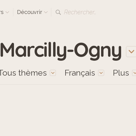
Rechercher…
rs
Découvrir
Marcilly-Ogny
Tous thèmes
Français
Plus