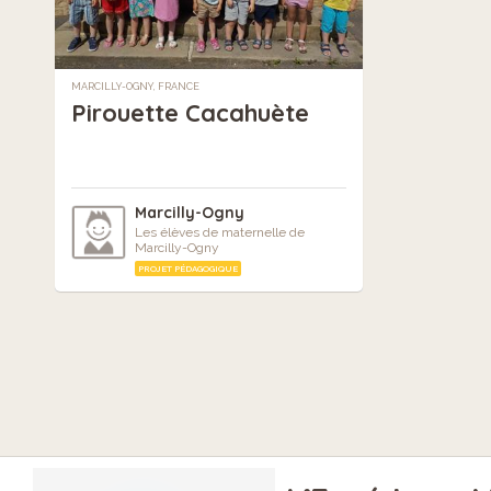
MARCILLY-OGNY, FRANCE
Pirouette Cacahuète
Marcilly-Ogny
Les élèves de maternelle de
Marcilly-Ogny
PROJET PÉDAGOGIQUE