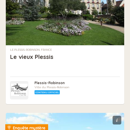
LE PLESSIS-ROBINSON, FRANCE
Le vieux Plessis
Plessis-Robinson
Ville du Plessis-Robinson
CONTENU OFFICIEL
i
Enquête mystère