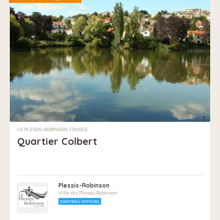
LE PLESSIS-ROBINSON, FRANCE
Quartier Colbert
Plessis-Robinson
Ville du Plessis-Robinson
CONTENU OFFICIEL