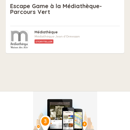
Escape Game à la Médiathèque-
Parcours Vert
Médiathèque
Médiathèque Jean d'Ormesson
STORYTELLER