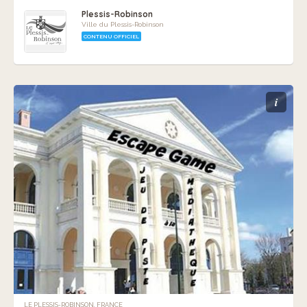
Plessis-Robinson
Ville du Plessis-Robinson
CONTENU OFFICIEL
i
LE PLESSIS-ROBINSON, FRANCE