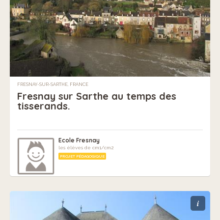
FRESNAY-SUR-SARTHE, FRANCE
Fresnay sur Sarthe au temps des
tisserands.
Ecole Fresnay
les élèves de cm1/cm2
PROJET PÉDAGOGIQUE
i