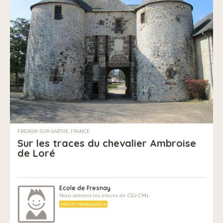
FRESNAY-SUR-SARTHE, FRANCE
Sur les traces du chevalier Ambroise
de Loré
Ecole de Fresnay
Nous sommes les élèves de CE2-CM1.
PROJET PÉDAGOGIQUE