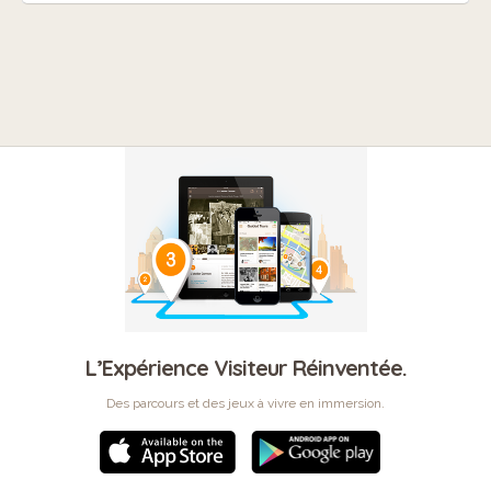
L’Expérience Visiteur Réinventée.
Des parcours et des jeux à vivre en immersion.