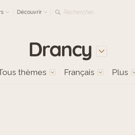
Rechercher…
rs
Découvrir
Drancy
Tous thèmes
Français
Plus