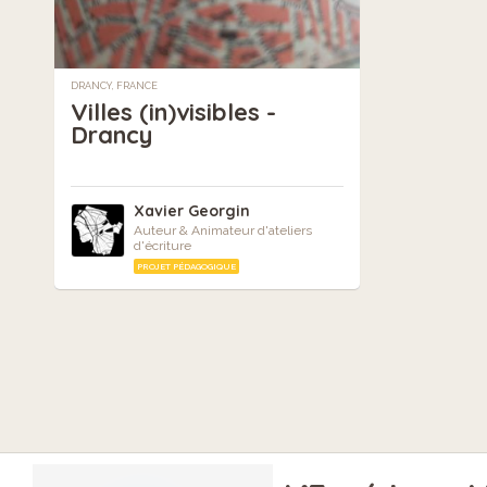
DRANCY, FRANCE
Villes (in)visibles -
Drancy
Xavier Georgin
Auteur & Animateur d'ateliers
d'écriture
PROJET PÉDAGOGIQUE