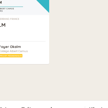
ERRAND, FRANCE
LM
Foyer Okalm
Collège Albert Camus
PROJET PÉDAGOGIQUE