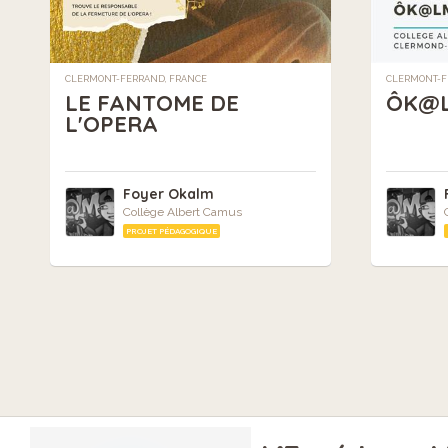
CLERMONT-FERRAND, FRANCE
CLERMONT-F
LE FANTOME DE
ÔK@
L'OPERA
Foyer Okalm
Collège Albert Camus
PROJET PÉDAGOGIQUE