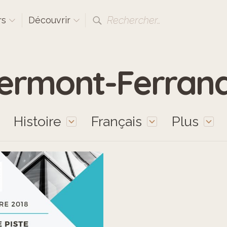
Rechercher…
rs
Découvrir
lermont-Ferran
Histoire
Français
Plus