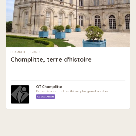
CHAMPLITTE, FRANCE
Champlitte, terre d'histoire
OT Champlitte
Faire découvrir notre cité au plus grand nombre.
ASSOCIATION