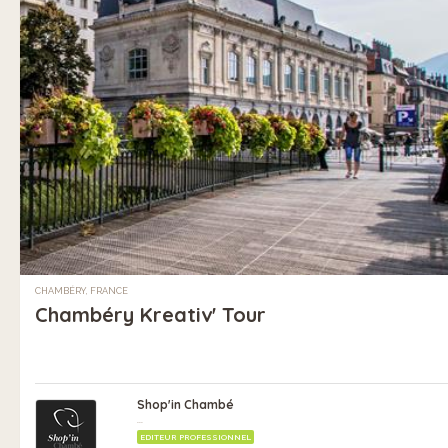
CHAMBÉRY, FRANCE
Chambéry Kreativ' Tour
Shop'in Chambé
...
EDITEUR PROFESSIONNEL