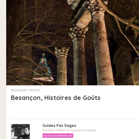
BESANÇON, FRANCE
Besançon, Histoires de Goûts
Guides Pas Sages
Caroline Millet et Laurent Chassot
GUIDE CONFÉRENCIER