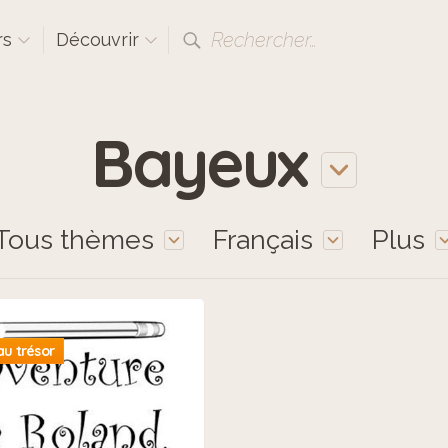
Rechercher…
rs
Découvrir
Bayeux
Tous thèmes
Français
Plus
u trésor