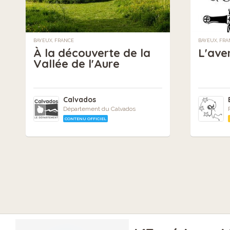
BAYEUX, FRANCE
BAYEUX, FR
À la découverte de la
L'ave
Vallée de l'Aure
Calvados
Département du Calvados
CONTENU OFFICIEL