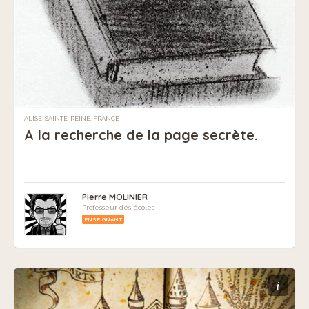
ALISE-SAINTE-REINE, FRANCE
A la recherche de la page secrète.
Pierre MOLINIER
Professeur des écoles
ENSEIGNANT
i