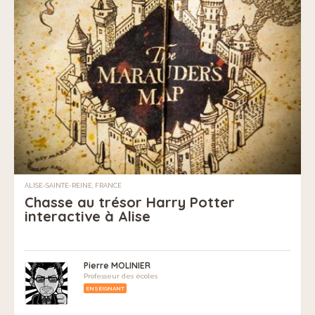
ALISE-SAINTE-REINE, FRANCE
Chasse au trésor Harry Potter
interactive à Alise
Pierre MOLINIER
Professeur des écoles
ENSEIGNANT