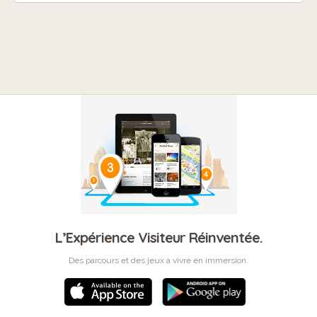
L’Expérience Visiteur Réinventée.
Des parcours et des jeux à vivre en immersion.