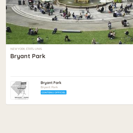
NEW YORK, ÉTATS-UNIS
Bryant Park
Bryant Park
Bryant Park
CONTENU OFFICIEL