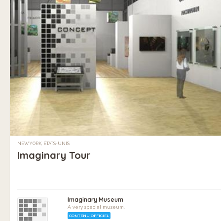
NEW YORK, ÉTATS-UNIS
Imaginary Tour
Imaginary Museum
A very special museum.
CONTENU OFFICIEL