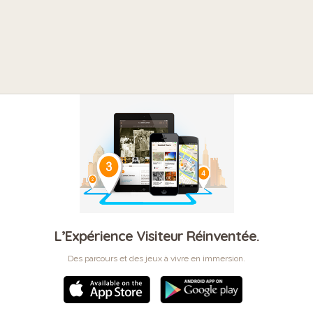
L’Expérience Visiteur Réinventée.
Des parcours et des jeux à vivre en immersion.