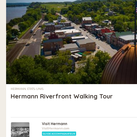
HERMANN, ÉTATS-UNIS
Hermann Riverfront Walking Tour
Visit Hermann
VisitHermann.com
GUIDE ACCOMPAGNATEUR