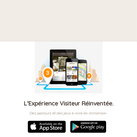
L’Expérience Visiteur Réinventée.
Des parcours et des jeux à vivre en immersion.