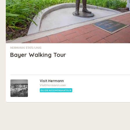
HERMANN, ÉTATS-UNIS
Bayer Walking Tour
Visit Hermann
VisitHermann.com
GUIDE ACCOMPAGNATEUR