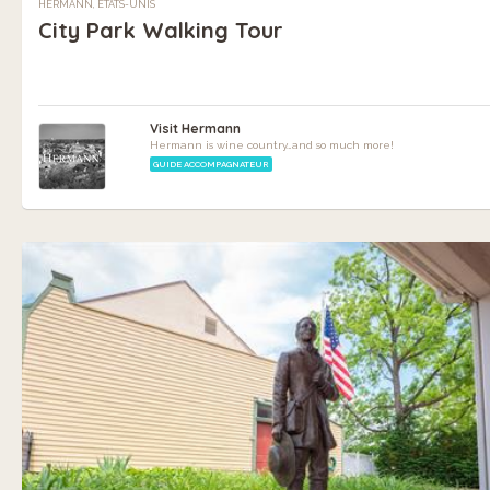
HERMANN, ÉTATS-UNIS
City Park Walking Tour
Visit Hermann
Hermann is wine country…and so much more!
GUIDE ACCOMPAGNATEUR