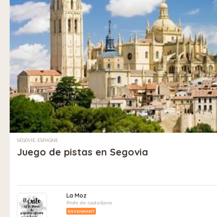
SÉGOVIE, ESPAGNE
Juego de pistas en Segovia
La Moz
Profe de castellano
ENSEIGNANT