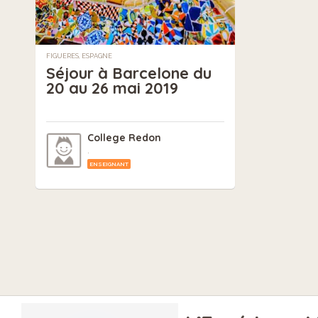
FIGUERES, ESPAGNE
Séjour à Barcelone du
20 au 26 mai 2019
College Redon
.
ENSEIGNANT