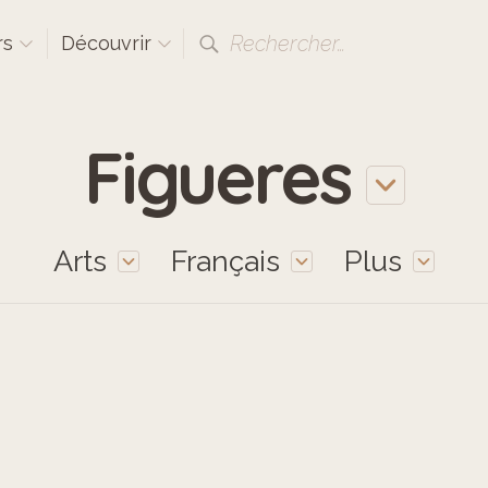
Rechercher…
rs
Découvrir
Figueres
Arts
Français
Plus