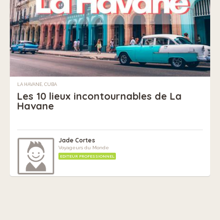
LA HAVANE, CUBA
Les 10 lieux incontournables de La
Havane
Jade Cortes
Voyageurs du Monde
EDITEUR PROFESSIONNEL