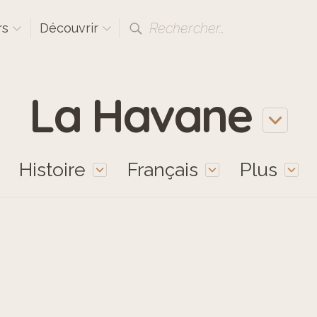
Rechercher…
rs
Découvrir
La Havane
Histoire
Français
Plus