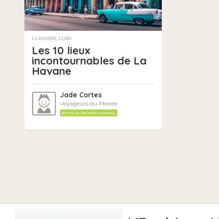
LA HAVANE, CUBA
Les 10 lieux
incontournables de La
Havane
Jade Cortes
Voyageurs du Monde
EDITEUR PROFESSIONNEL