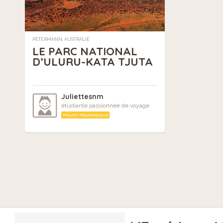
PETERMANN, AUSTRALIE
LE PARC NATIONAL
D’ULURU-KATA TJUTA
Juliettesnm
étudiante passionnée de voyage
PROJET PÉDAGOGIQUE