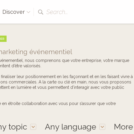
Search...
Discover
HER
marketing événementiel
vénementiel, nous comprenons que votre entreprise, votre marque
tent d’être valorisés.
 finaliser leur positionnement en les façonnant et en les faisant vivre à
ions commerciales. A la carte ou clé en main, nous vous proposons
ttent en lumière et vous permettent d’interagir avec votre public
 en étroite collaboration avec vous pour s’assurer que votre
y topic
Any language
Mor