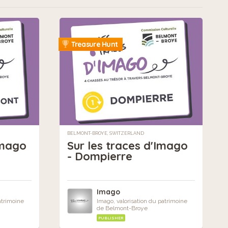
Treasure Hunt
BELMONT-BROYE, SWITZERLAND
Imago
Sur les traces d'Imago
- Dompierre
Imago
atrimoine
Imago, valorisation du patrimoine
de Belmont-Broye
PUBLISHER