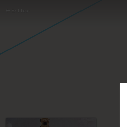
Exit tour