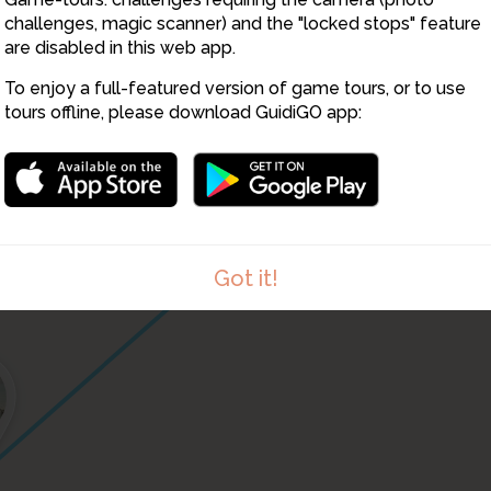
9
8
challenges, magic scanner) and the "locked stops" feature
11
are disabled in this web app.
To enjoy a full-featured version of game tours, or to use
tours offline, please download GuidiGO app:
Got it!