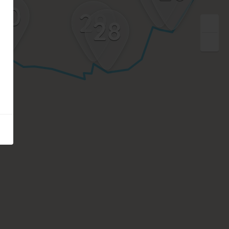
30
29
28