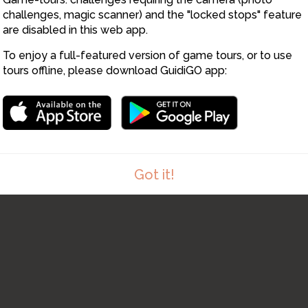
challenges, magic scanner) and the "locked stops" feature
are disabled in this web app.
To enjoy a full-featured version of game tours, or to use
tours offline, please download GuidiGO app:
Got it!
1
/1
Les jardins de Villandry