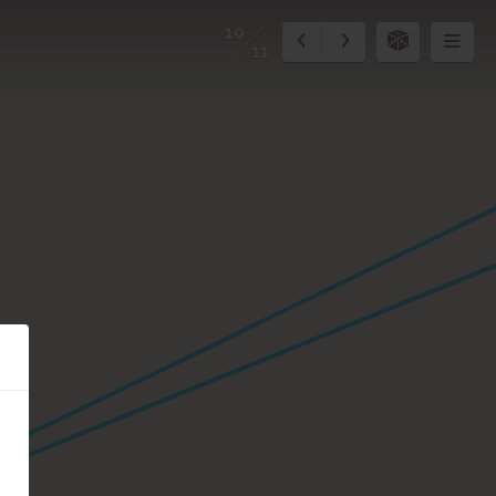
10
11