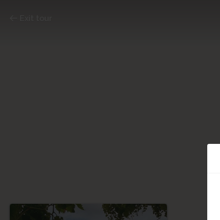
Exit tour