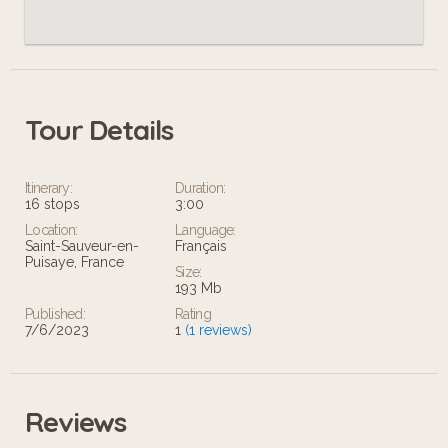
Tour Details
Itinerary:
Duration:
16 stops
3:00
Location:
Language:
Saint-Sauveur-en-
Français
Puisaye, France
Size:
193 Mb
Published:
Rating
7/6/2023
1
(1 reviews)
Reviews