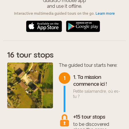
GuidiGO mobile app
and use it offline.
Interactive multimedia guided tours on the go.
Learn more
16 tour stops
The guided tour starts here:
1. Ta mission
1
commence ici !
Petite salamandre, où es-
tu ?
+15 tour stops
to be discovered