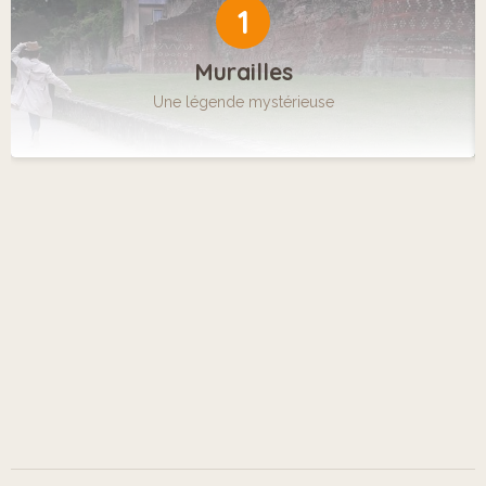
1
Murailles
Une légende mystérieuse