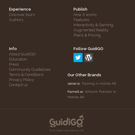
Experience
Publish
Discover tours
How it works
Authors
Features
Interactivity & Gaming
Augmented Reality
Plans & Pricing
Info
Follow GuidiGO
About GuidiGO
Education
Press
Community Guidelines
Terms & Conditions
Our Other Brands
Privacy Policy
senar.io
: Training in mobile AR
Contact us
frameit.ar
: Artwork Preview in
Mobile AR