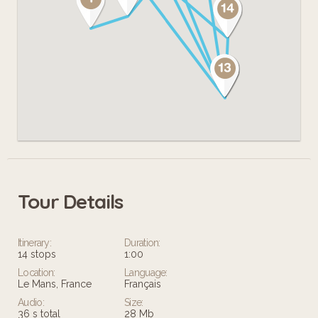
Tour Details
Itinerary:
Duration:
14 stops
1:00
Location:
Language:
Le Mans, France
Français
Audio:
Size:
36 s total
28 Mb